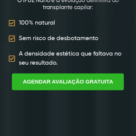
O IFUE Nano é a evolução definitiva do
transplante capilar:
100% natural
Sem risco de desbotamento
A densidade estética que faltava no
seu resultado.
AGENDAR AVALIAÇÃO GRATUITA