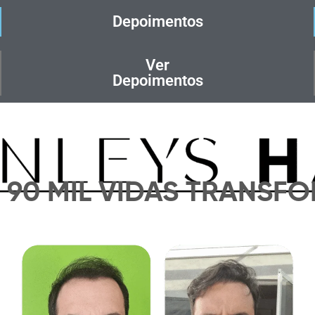
Depoimentos
Ver
Depoimentos
E 90 MIL VIDAS TRANSF