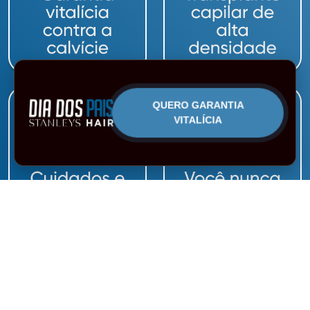
QUERO GARANTIA
VITALÍCIA