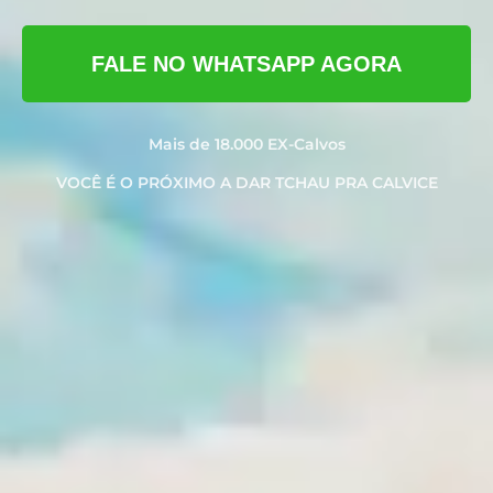
FALE NO WHATSAPP AGORA
Mais de 18.000 EX-Calvos
VOCÊ É O PRÓXIMO A DAR TCHAU PRA CALVICE